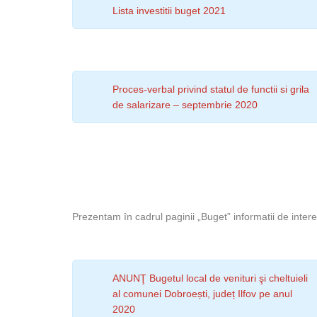
Lista investitii buget 2021
Proces-verbal privind statul de functii si grila
de salarizare – septembrie 2020
Prezentam în cadrul paginii „Buget” informatii de intere
ANUNŢ Bugetul local de venituri şi cheltuieli
al comunei Dobroești, județ Ilfov pe anul
2020