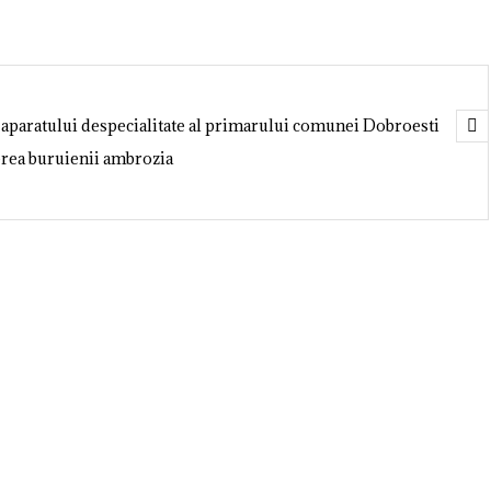
 aparatului despecialitate al primarului comunei Dobroesti
erea buruienii ambrozia