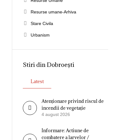
Resurse Umane
Resurse umane-Arhiva
Stare Civila
Urbanism
Stiri din Dobroești
Latest
Atenționare privind riscul de
incendii de vegetație
4 august 2026
Informare: Actiune de
combatere a larvelor /