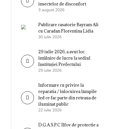
insectelor de disconfort
3 august 2026
Publicare casatorie Bayram Ali
cu Caradan Florentina Lidia
30 iulie 2026
29 iulie 2026, a avut loc
întâlnire de lucru la sediul
Instituției Prefectului
29 iulie 2026
Informare cu privire la
reparatia / înlocuirea lămpile
led ce fac parte din reteaua de
iluminat public
22 iulie 2026
D.G.A.S.P.C Ilfov de protectie a