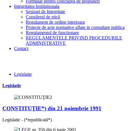
Formular pentru colectarea de propuneri
Integritatea Institutionala
Sesizari de Integritate
Consilerul de etică
Regulament de ordine interioara
Proiecte de acte normative aflate in consultare publica
Regulamentul de functionare
REGULAMENTELE PRIVIND PROCEDURILE
ADMINISTRATIVE
Contact
Legislatie
Legislatie
CONSTITUŢIE*) din 21 noiembrie 1991
Legislatie - (*republicată*)