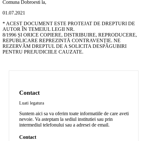
Comuna Dobroesti la,
01.07.2021
* ACEST DOCUMENT ESTE PROTEJAT DE DREPTURI DE
AUTOR ÎN TEMEIUL LEGII NR.
8/1996 ȘI ORICE COPIERE, DISTRIBUIRE, REPRODUCERE,
REPUBLICARE REPREZINTĂ CONTRAVENȚIE. NE
REZERVĂM DREPTUL DE A SOLICITA DESPĂGUBIRI
PENTRU PREJUDICIILE CAUZATE.
Contact
Luati legatura
Suntem aici sa va oferim toate informatiile de care aveti
nevoie. Va asteptam la sediul institutiei sau prin
intermediul telefonului sau a adresei de email.
Contact