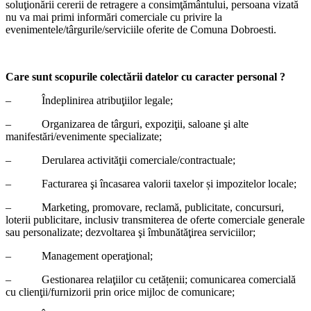
soluţionării cererii de retragere a consimţământului, persoana vizată
nu va mai primi informări comerciale cu privire la
evenimentele/târgurile/serviciile oferite de Comuna Dobroesti.
Care sunt scopurile colectării datelor cu caracter personal ?
– Îndeplinirea atribuţiilor legale;
– Organizarea de târguri, expoziţii, saloane şi alte
manifestări/evenimente specializate;
– Derularea activităţii comerciale/contractuale;
– Facturarea şi încasarea valorii taxelor și impozitelor locale;
– Marketing, promovare, reclamă, publicitate, concursuri,
loterii publicitare, inclusiv transmiterea de oferte comerciale generale
sau personalizate; dezvoltarea şi îmbunătăţirea serviciilor;
– Management operaţional;
– Gestionarea relaţiilor cu cetățenii; comunicarea comercială
cu clienţii/furnizorii prin orice mijloc de comunicare;