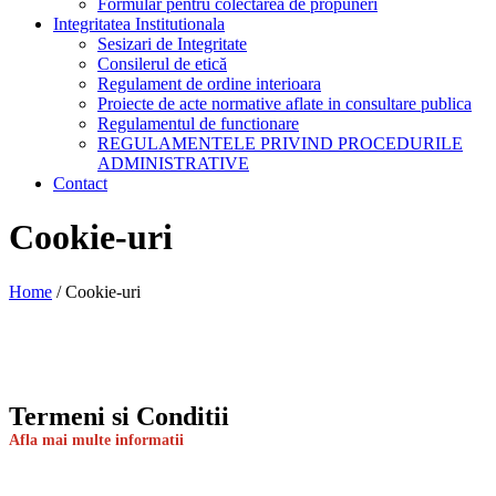
Formular pentru colectarea de propuneri
Integritatea Institutionala
Sesizari de Integritate
Consilerul de etică
Regulament de ordine interioara
Proiecte de acte normative aflate in consultare publica
Regulamentul de functionare
REGULAMENTELE PRIVIND PROCEDURILE
ADMINISTRATIVE
Contact
Cookie-uri
Home
/
Cookie-uri
Termeni si Conditii
Afla mai multe informatii