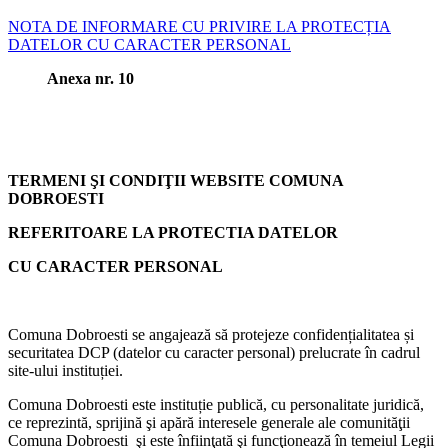
NOTA DE INFORMARE CU PRIVIRE LA PROTECȚIA
DATELOR CU CARACTER PERSONAL
Anexa nr. 10
TERMENI ŞI CONDIŢII WEBSITE COMUNA
DOBROESTI
REFERITOARE LA PROTECTIA DATELOR
CU CARACTER PERSONAL
Comuna Dobroesti se angajează să protejeze confidențialitatea și
securitatea DCP (datelor cu caracter personal) prelucrate în cadrul
site-ului instituției.
Comuna Dobroesti este instituție publică, cu personalitate juridică,
ce reprezintă, sprijină şi apără interesele generale ale comunităţii
Comuna Dobroesti şi este înfiinţată şi funcţionează în temeiul Legii