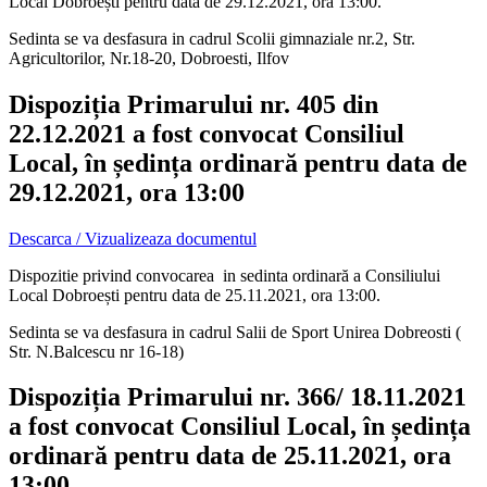
Local Dobroești pentru data de 29.12.2021, ora 13:00.
Sedinta se va desfasura in cadrul Scolii gimnaziale nr.2, Str.
Agricultorilor, Nr.18-20, Dobroesti, Ilfov
Dispoziția Primarului nr. 405 din
22.12.2021 a fost convocat Consiliul
Local, în ședința ordinară pentru data de
29.12.2021, ora 13:00
Descarca / Vizualizeaza documentul
Dispozitie privind convocarea in sedinta ordinară a Consiliului
Local Dobroești pentru data de 25.11.2021, ora 13:00.
Sedinta se va desfasura in cadrul Salii de Sport Unirea Dobreosti (
Str. N.Balcescu nr 16-18)
Dispoziția Primarului nr. 366/ 18.11.2021
a fost convocat Consiliul Local, în ședința
ordinară pentru data de 25.11.2021, ora
13:00