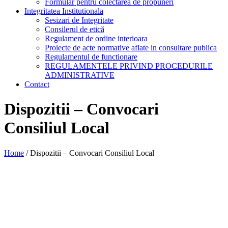
Formular pentru colectarea de propuneri
Integritatea Institutionala
Sesizari de Integritate
Consilerul de etică
Regulament de ordine interioara
Proiecte de acte normative aflate in consultare publica
Regulamentul de functionare
REGULAMENTELE PRIVIND PROCEDURILE
ADMINISTRATIVE
Contact
Dispozitii – Convocari
Consiliul Local
Home
/
Dispozitii – Convocari Consiliul Local