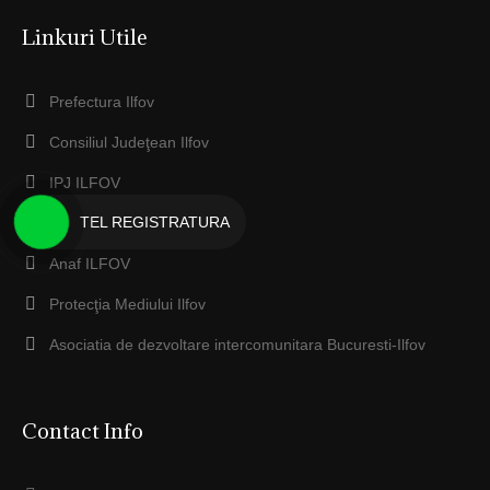
Linkuri Utile
Prefectura Ilfov
Consiliul Judeţean Ilfov
IPJ ILFOV
TEL REGISTRATURA
EcoSal Serv Dobroesti
Anaf ILFOV
Protecţia Mediului Ilfov
Asociatia de dezvoltare intercomunitara Bucuresti-Ilfov
Contact Info