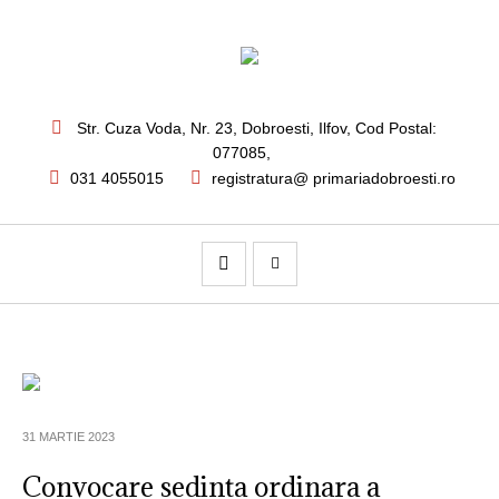
Str. Cuza Voda, Nr. 23
,
Dobroesti, Ilfov,
Cod Postal:
077085
,
031 4055015
registratura@ primariadobroesti.ro
31 MARTIE 2023
Convocare sedinta ordinara a