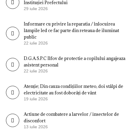
Instituției Prefectului
29 iulie 2026
Informare cu privire la reparatia / înlocuirea
lămpile led ce fac parte din reteaua de iluminat
public
22 iulie 2026
D.G.A.S.P.C Ilfov de protectie a copilului angajeaza
asistent personal
22 iulie 2026
Atenție; Din cauza condițiilor meteo, doi stâlpi de
electricitate au fost doborâți de vânt
19 iulie 2026
Actiune de combatere a larvelor / insectelor de
disconfort
13 iulie 2026