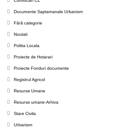
Convocari CL
Documente Saptamanale Urbanism
Fără categorie
Noutati
Politia Locala
Proiecte de Hotarari
Proiecte Fonduri documente
Registrul Agricol
Resurse Umane
Resurse umane-Arhiva
Stare Civila
Urbanism