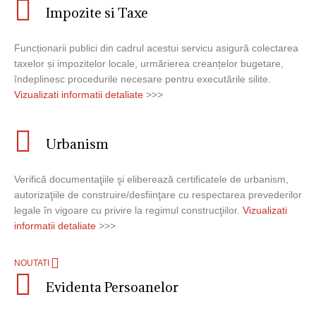
Impozite si Taxe
Funcționarii publici din cadrul acestui servicu asigură colectarea
taxelor și impozitelor locale, urmărierea creanțelor bugetare,
îndeplinesc procedurile necesare pentru executările silite.
Vizualizati informatii detaliate
>>>
Urbanism
Verifică documentaţiile şi eliberează certificatele de urbanism,
autorizaţiile de construire/desfiinţare cu respectarea prevederilor
legale în vigoare cu privire la regimul construcţiilor.
Vizualizati
informatii detaliate
>>>
NOUTATI
Evidenta Persoanelor