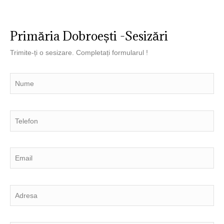
Primăria Dobroești -Sesizări
Trimite-ți o sesizare. Completați formularul !