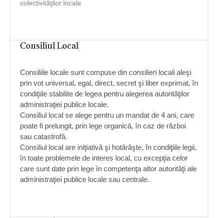
colectivităţilor locale
Consiliul Local
Consiliile locale sunt compuse din consilieri locali aleşi
prin vot universal, egal, direct, secret şi liber exprimat, în
condiţiile stabilite de legea pentru alegerea autorităţilor
administraţiei publice locale.
Consiliul local se alege pentru un mandat de 4 ani, care
poate fi prelungit, prin lege organică, în caz de război
sau catastrofă.
Consiliul local are iniţiativă şi hotărăşte, în condiţiile legii,
în toate problemele de interes local, cu excepţia celor
care sunt date prin lege în competenţa altor autorităţi ale
administraţiei publice locale sau centrale.