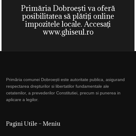
Primăria Dobroești va oferă
posibilitatea să plătiți online
impozitele locale. Accesați
www.ghiseul.ro
Primăria comunei Dobroești este autoritate publica, asigurand
respectarea drepturilor si libertatilor fundamentale ale
cetatenilor, a prevederilor Constitutiei, precum si punerea in
aplicare a legilor.
Pagini Utile – Meniu