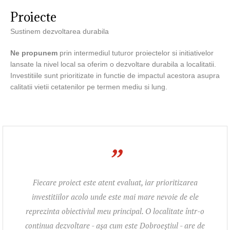
Proiecte
Sustinem dezvoltarea durabila
Ne propunem
prin intermediul tuturor proiectelor si initiativelor
lansate la nivel local sa oferim o dezvoltare durabila a localitatii.
Investitiile sunt prioritizate in functie de impactul acestora asupra
calitatii vietii cetatenilor pe termen mediu si lung.
”
Fiecare proiect este atent evaluat, iar prioritizarea
investitiilor acolo unde este mai mare nevoie de ele
reprezinta obiectiviul meu principal. O localitate într-o
continua dezvoltare - așa cum este Dobroeștiul - are de