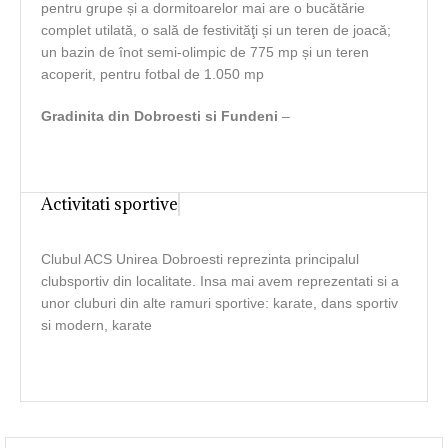
pentru grupe și a dormitoarelor mai are o bucătărie
complet utilată, o sală de festivităţi și un teren de joacă;
un bazin de înot semi-olimpic de 775 mp și un teren
acoperit, pentru fotbal de 1.050 mp
Gradinita din Dobroesti si Fundeni
–
Activitati sportive
Clubul ACS Unirea Dobroesti reprezinta principalul
clubsportiv din localitate. Insa mai avem reprezentati si a
unor cluburi din alte ramuri sportive: karate, dans sportiv
si modern, karate