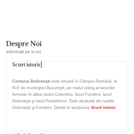
Despre Noi
Informatii pe scurt
Scurt istoric
Comuna Dobroeşti
este situată în Câmpia Română, la
N-E de municipiul Bucureşti, pe malul stâng al lacurilor
formate în albia râului Colentina: lacul Fundeni, lacul
Dobroeşti şi lacul Pantelimon. Este alcătuită din satele
Dobroeşti şi Fundeni. Detalii în secțiunea
Scurt istoric