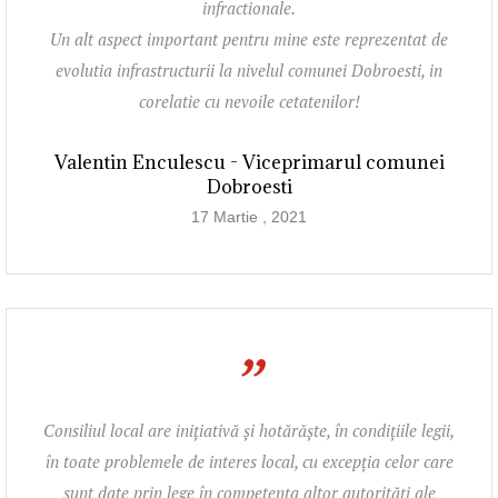
infractionale.
Un alt aspect important pentru mine este reprezentat de
evolutia infrastructurii la nivelul comunei Dobroesti, in
corelatie cu nevoile cetatenilor!
Valentin Enculescu - Viceprimarul comunei
Dobroesti
17 Martie , 2021
”
Consiliul local are iniţiativă şi hotărăşte, în condiţiile legii,
în toate problemele de interes local, cu excepţia celor care
sunt date prin lege în competenţa altor autorităţi ale