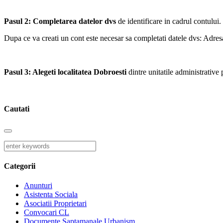
Pasul 2: Completarea datelor dvs
de identificare in cadrul contului.
Dupa ce va creati un cont este necesar sa completati datele dvs: Adres
Pasul 3: Alegeti localitatea Dobroesti
dintre unitatile administrative
Cautati
Categorii
Anunturi
Asistenta Sociala
Asociatii Proprietari
Convocari CL
Documente Saptamanale Urbanism