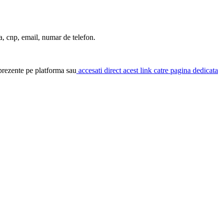
a, cnp, email, numar de telefon.
 prezente pe platforma sau
accesati direct acest link catre pagina dedicat