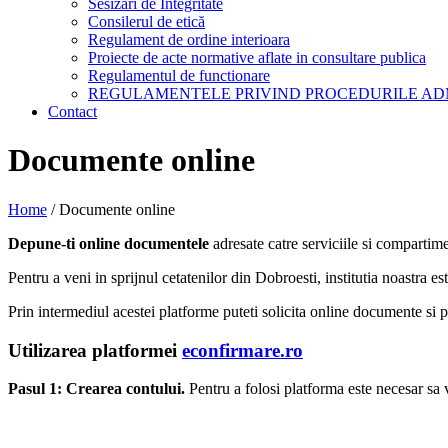
Sesizari de Integritate
Consilerul de etică
Regulament de ordine interioara
Proiecte de acte normative aflate in consultare publica
Regulamentul de functionare
REGULAMENTELE PRIVIND PROCEDURILE AD
Contact
Documente online
Home
/
Documente online
Depune-ti online documentele
adresate catre serviciile si compartim
Pentru a veni in sprijnul cetatenilor din Dobroesti, institutia noastra e
Prin intermediul acestei platforme puteti solicita online documente si p
Utilizarea platformei
econfirmare.ro
Pasul 1: Crearea contului.
Pentru a folosi platforma este necesar sa v