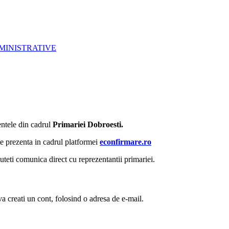
MINISTRATIVE
entele din cadrul
Primariei Dobroesti.
ste prezenta in cadrul platformei
econfirmare.ro
uteti comunica direct cu reprezentantii primariei.
a creati un cont, folosind o adresa de e-mail.