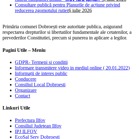
Consultare publică pentru Planurile de acțiune privind
reducerea zgomotului rutier
6 iulie 2026
Primăria comunei Dobroești este autoritate publica, asigurand
respectarea drepturilor si libertatilor fundamentale ale cetatenilor, a
prevederilor Constitutiei, precum si punerea in aplicare a legilor.
Pagini Utile – Meniu
GDPR- Termeni si conditii
Informare transmitere video in mediul online ( 20.01.2022)
Informații de interes public
Conducere
Consiliul Local Dobroesti
Organizare
Contact
Linkuri Utile
Prefectura Ilfov
Consiliul Judeţean Ilfov
IPJ ILFOV
EcoSal Serv Dobroesti