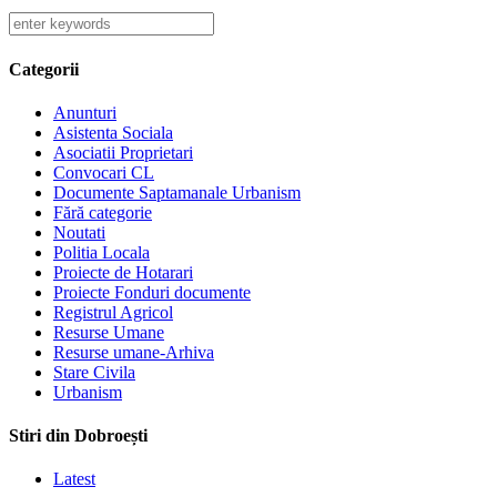
Categorii
Anunturi
Asistenta Sociala
Asociatii Proprietari
Convocari CL
Documente Saptamanale Urbanism
Fără categorie
Noutati
Politia Locala
Proiecte de Hotarari
Proiecte Fonduri documente
Registrul Agricol
Resurse Umane
Resurse umane-Arhiva
Stare Civila
Urbanism
Stiri din Dobroești
Latest