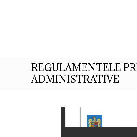
Despre Noi
Informatii de Interes P
REGULAMENTELE PR
ADMINISTRATIVE