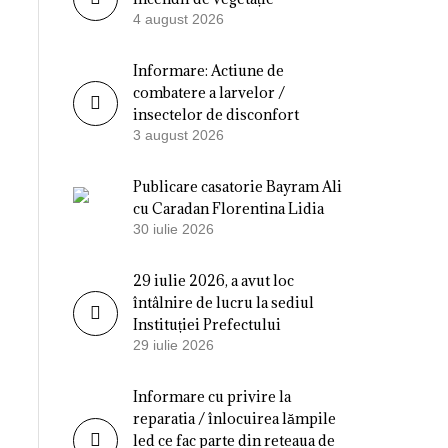
4 august 2026
Informare: Actiune de
combatere a larvelor /
insectelor de disconfort
3 august 2026
Publicare casatorie Bayram Ali
cu Caradan Florentina Lidia
30 iulie 2026
29 iulie 2026, a avut loc
întâlnire de lucru la sediul
Instituției Prefectului
29 iulie 2026
Informare cu privire la
reparatia / înlocuirea lămpile
led ce fac parte din reteaua de