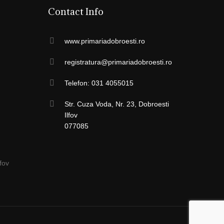
Contact Info
www.primariadobroesti.ro
registratura@primariadobroesti.ro
Telefon: 031 4055015
Str. Cuza Voda, Nr. 23, Dobroesti
Ilfov
077085
fov