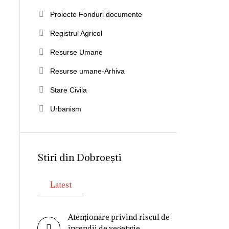
Proiecte Fonduri documente
Registrul Agricol
Resurse Umane
Resurse umane-Arhiva
Stare Civila
Urbanism
Stiri din Dobroești
Latest
Atenționare privind riscul de
incendii de vegetație