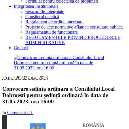
Formular pentru colectarea de propuneri
Integritatea Institutionala
Sesizari de Integritate
Consilerul de etică
Regulament de ordine interioara
Proiecte de acte normative aflate in consultare publica
Regulamentul de functionare
REGULAMENTELE PRIVIND PROCEDURILE
ADMINISTRATIVE
Contact
25 mai 2023
27 mai 2023
Convocare sedinta ordinara a Consiliului Local
Dobroesti pentru ședință ordinară în data de
31.05.2023, ora 16:00
In
Convocari CL