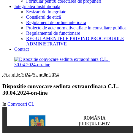
Formular pentru colectarea de propuneri
Integritatea Institutionala
Sesizari de Integritate
Consilerul de etică
Regulament de ordine interioara
Proiecte de acte normative aflate in consultare publica
Regulamentul de functionare
REGULAMENTELE PRIVIND PROCEDURILE
ADMINISTRATIVE
Contact
25 aprilie 2024
25 aprilie 2024
Dispozitie convocare sedinta extraordinara C.L.-
30.04.2024-on-line
In
Convocari CL