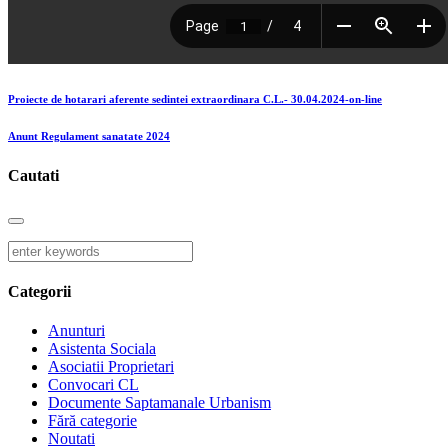
Proiecte de hotarari aferente sedintei extraordinara C.L.- 30.04.2024-on-line
Anunt Regulament sanatate 2024
Cautati
Categorii
Anunturi
Asistenta Sociala
Asociatii Proprietari
Convocari CL
Documente Saptamanale Urbanism
Fără categorie
Noutati