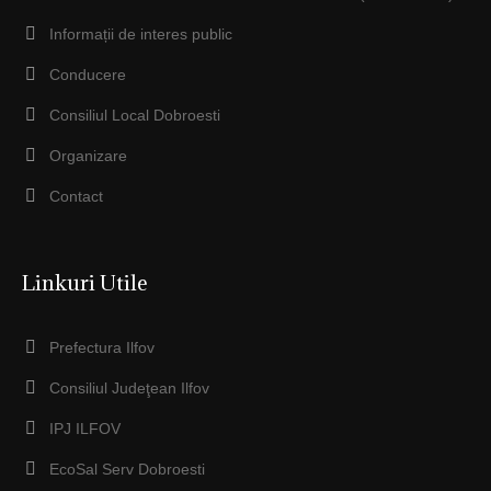
Informații de interes public
Conducere
Consiliul Local Dobroesti
Organizare
Contact
Linkuri Utile
Prefectura Ilfov
Consiliul Judeţean Ilfov
IPJ ILFOV
EcoSal Serv Dobroesti