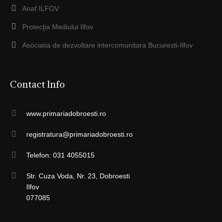
Anaf ILFOV
Protecţia Mediului Ilfov
Asociatia de dezvoltare intercomunitara Bucuresti-Ilfov
Contact Info
www.primariadobroesti.ro
registratura@primariadobroesti.ro
Telefon: 031 4055015
Str. Cuza Voda, Nr. 23, Dobroesti
Ilfov
077085