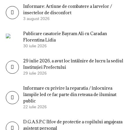
Informare: Actiune de combatere a larvelor /
insectelor de disconfort
3 august 2026
Publicare casatorie Bayram Ali cu Caradan
Florentina Lidia
30 iulie 2026
29 iulie 2026, a avut loc întâlnire de lucru la sediul
Instituției Prefectului
29 iulie 2026
Informare cu privire la reparatia / înlocuirea
lămpile led ce fac parte din reteaua de iluminat
public
22 iulie 2026
D.G.A.S.P.C Ilfov de protectie a copilului angajeaza
asistent personal