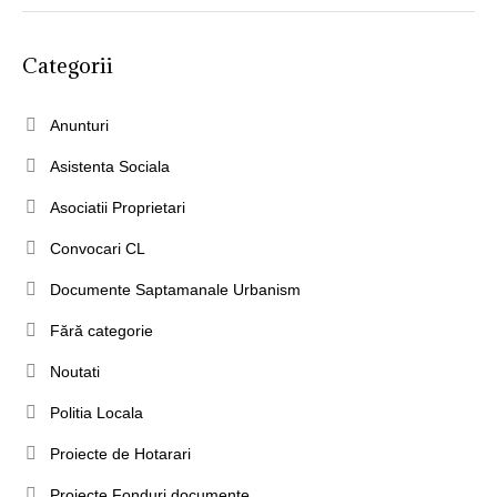
Categorii
Anunturi
Asistenta Sociala
Asociatii Proprietari
Convocari CL
Documente Saptamanale Urbanism
Fără categorie
Noutati
Politia Locala
Proiecte de Hotarari
Proiecte Fonduri documente