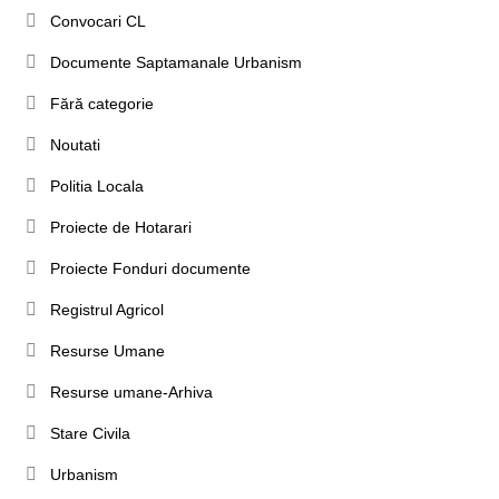
Convocari CL
Documente Saptamanale Urbanism
Fără categorie
Noutati
Politia Locala
Proiecte de Hotarari
Proiecte Fonduri documente
Registrul Agricol
Resurse Umane
Resurse umane-Arhiva
Stare Civila
Urbanism