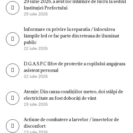
29 iulie 2026, a avut loc întâlnire de lucru la sediul
Instituției Prefectului
29 iulie 2026
Informare cu privire la reparatia / înlocuirea
lămpile led ce fac parte din reteaua de iluminat
public
22 iulie 2026
D.G.A.S.P.C Ilfov de protectie a copilului angajeaza
asistent personal
22 iulie 2026
Atenție; Din cauza condițiilor meteo, doi stâlpi de
electricitate au fost doborâți de vânt
19 iulie 2026
Actiune de combatere a larvelor / insectelor de
disconfort
13 iulie 2026