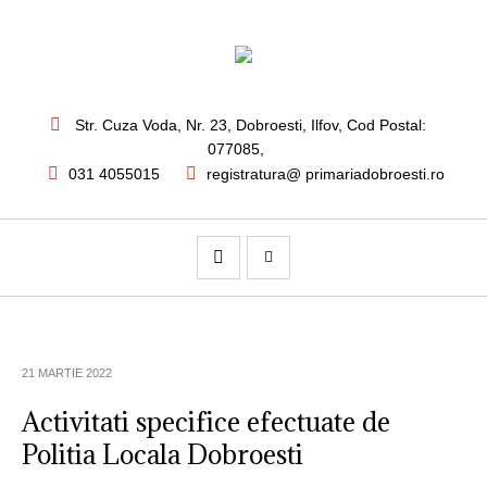
Str. Cuza Voda, Nr. 23
,
Dobroesti, Ilfov,
Cod Postal:
077085
,
031 4055015
registratura@ primariadobroesti.ro
21 MARTIE 2022
Activitati specifice efectuate de
Politia Locala Dobroesti