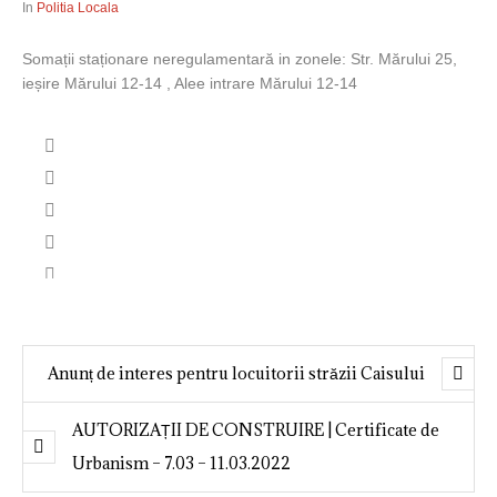
In
Politia Locala
Somații staționare neregulamentară in zonele: Str. Mărului 25,
ieșire Mărului 12-14 , Alee intrare Mărului 12-14
Anunț de interes pentru locuitorii străzii Caisului
AUTORIZAȚII DE CONSTRUIRE | Certificate de
Urbanism – 7.03 – 11.03.2022