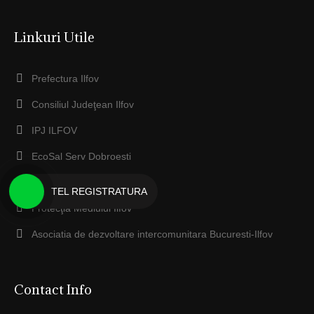
Linkuri Utile
Prefectura Ilfov
Consiliul Judeţean Ilfov
IPJ ILFOV
EcoSal Serv Dobroesti
Anaf ILFOV
TEL REGISTRATURA
Protecţia Mediului Ilfov
Asociatia de dezvoltare intercomunitara Bucuresti-Ilfov
Contact Info