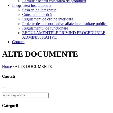
Formular pentru colectarea de propuneri
Integritatea Institutionala
Sesizari de Integritate
Consilerul de etică
Regulament de ordine interioara
Proiecte de acte normative aflate in consultare publica
Regulamentul de functionare
REGULAMENTELE PRIVIND PROCEDURILE
ADMINISTRATIVE
Contact
ALTE DOCUMENTE
Home
/
ALTE DOCUMENTE
Cautati
Categorii