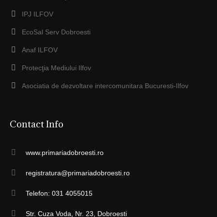
IPJ ILFOV
EcoSal Serv Dobroesti
Anaf ILFOV
Protecţia Mediului Ilfov
Asociatia de dezvoltare intercomunitara Bucuresti-Ilfov
Contact Info
www.primariadobroesti.ro
registratura@primariadobroesti.ro
Telefon: 031 4055015
Str. Cuza Voda, Nr. 23, Dobroesti