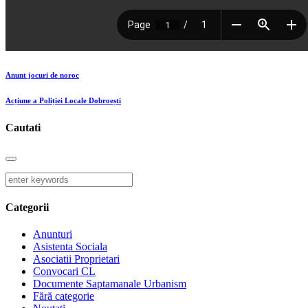
Anunt jocuri de noroc
Acțiune a Poliției Locale Dobroești
Cautati
Categorii
Anunturi
Asistenta Sociala
Asociatii Proprietari
Convocari CL
Documente Saptamanale Urbanism
Fără categorie