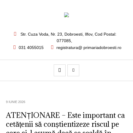
Str. Cuza Voda, Nr. 23
,
Dobroesti, Ilfov,
Cod Postal:
077085
,
031 4055015
registratura@ primariadobroesti.ro
9 IUNIE 2026
ATENȚIONARE – Este important ca
cetățenii să conștientizeze riscul pe