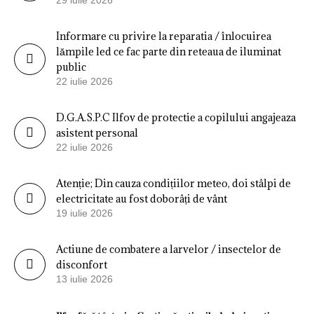
29 iulie 2026
Informare cu privire la reparatia / înlocuirea
lămpile led ce fac parte din reteaua de iluminat
public
22 iulie 2026
D.G.A.S.P.C Ilfov de protectie a copilului angajeaza
asistent personal
22 iulie 2026
Atenție; Din cauza condițiilor meteo, doi stâlpi de
electricitate au fost doborâți de vânt
19 iulie 2026
Actiune de combatere a larvelor / insectelor de
disconfort
13 iulie 2026