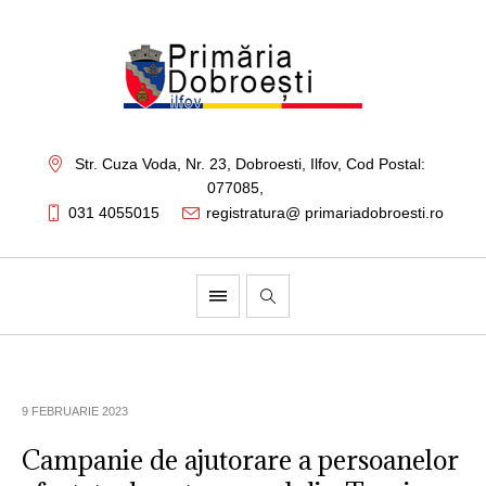
Str. Cuza Voda, Nr. 23
,
Dobroesti, Ilfov,
Cod Postal:
077085
,
031 4055015
registratura@ primariadobroesti.ro
9 FEBRUARIE 2023
Campanie de ajutorare a persoanelor