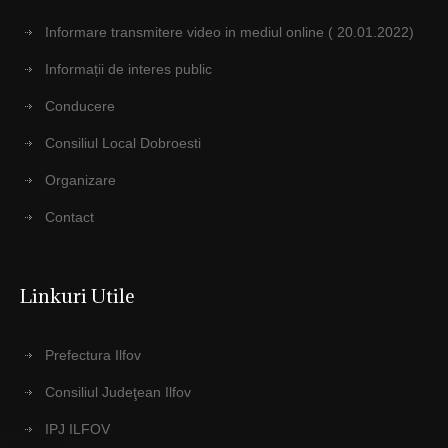
Informare transmitere video in mediul online ( 20.01.2022)
Informații de interes public
Conducere
Consiliul Local Dobroesti
Organizare
Contact
Linkuri Utile
Prefectura Ilfov
Consiliul Judeţean Ilfov
IPJ ILFOV