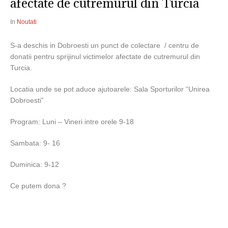
afectate de cutremurul din Turcia
In
Noutati
S-a deschis in Dobroesti un punct de colectare / centru de
donatii pentru sprijinul victimelor afectate de cutremurul din
Turcia.
Locatia unde se pot aduce ajutoarele: Sala Sporturilor “Unirea
Dobroesti”
Program: Luni – Vineri intre orele 9-18
Sambata: 9- 16
Duminica: 9-12
Ce putem dona ?