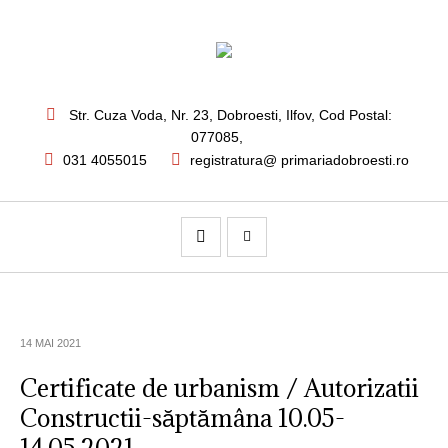
Str. Cuza Voda, Nr. 23
,
Dobroesti, Ilfov,
Cod Postal:
077085
,
031 4055015
registratura@ primariadobroesti.ro
14 MAI 2021
Certificate de urbanism / Autorizatii
Constructii-săptămâna 10.05-