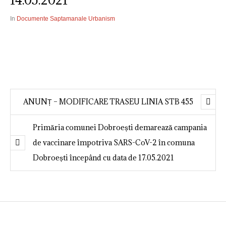
14.05.2021
In
Documente Saptamanale Urbanism
ANUNȚ – MODIFICARE TRASEU LINIA STB 455
Primăria comunei Dobroești demarează campania
de vaccinare împotriva SARS-CoV-2 în comuna
Dobroești începând cu data de 17.05.2021