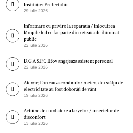
Instituției Prefectului
29 iulie 2026
Informare cu privire la reparatia / înlocuirea
lămpile led ce fac parte din reteaua de iluminat
public
22 iulie 2026
D.G.A.S.P.C Ilfov angajeaza asistent personal
22 iulie 2026
Atenție; Din cauza condițiilor meteo, doi stâlpi de
electricitate au fost doborâți de vânt
19 iulie 2026
Actiune de combatere a larvelor / insectelor de
disconfort
13 iulie 2026