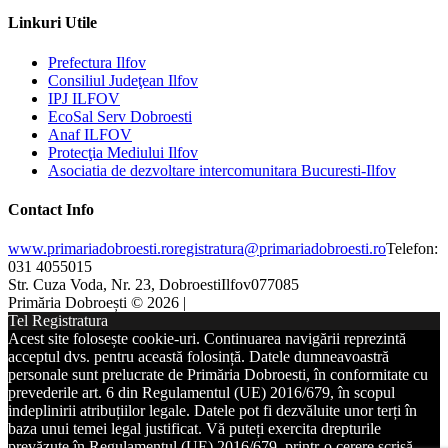
Linkuri Utile
Prefectura Ilfov
Consiliul Judeţean Ilfov
IPJ ILFOV
EcoSal Serv Dobroesti
Anaf ILFOV
Protecţia Mediului Ilfov
Asociatia de dezvoltare intercomunitara Bucuresti-Ilfov
Contact Info
www.primariadobroesti.ro
registratura@primariadobroesti.ro
Telefon:
031 4055015
Str. Cuza Voda, Nr. 23, Dobroesti
Ilfov
077085
Primăria Dobroești © 2026 |
Tel Registratura
Acest site folosește cookie-uri. Continuarea navigării reprezintă
acceptul dvs. pentru această folosință. Datele dumneavoastră
personale sunt prelucrate de Primăria Dobroesti, în conformitate cu
prevederile art. 6 din Regulamentul (UE) 2016/679, în scopul
indeplinirii atribuțiilor legale. Datele pot fi dezvăluite unor terți în
baza unui temei legal justificat. Vă puteți exercita drepturile
prevăzute în Regulamentul (UE) 2016/679, printr-o cerere scrisă,