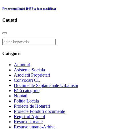
Programul liniei R455 a fost modificat
Cautati
Categorii
Anunturi
Asistenta Sociala
Asociatii Proprietari
Convocari CL
Documente Saptamanale Urbanism
Fără categorie
Noutati
Politia Locala
Proiecte de Hotarari
Proiecte Fonduri documente
Registrul Agricol
Resurse Umane
Resurse umane-Arhiva