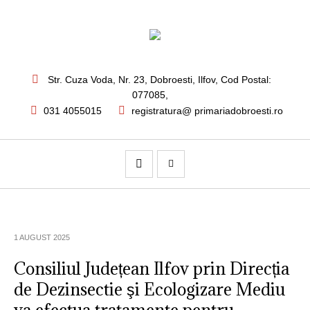
Str. Cuza Voda, Nr. 23
,
Dobroesti, Ilfov,
Cod Postal:
077085
,
031 4055015
registratura@ primariadobroesti.ro
1 AUGUST 2025
Consiliul Județean Ilfov prin Direcția
de Dezinsectie şi Ecologizare Mediu