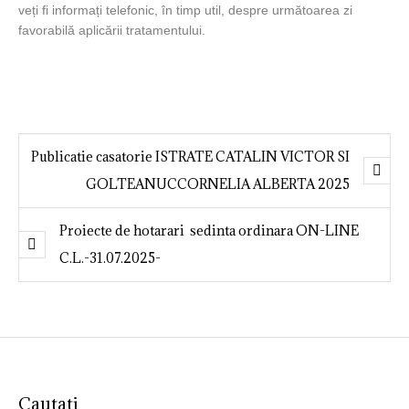
veți fi informați telefonic, în timp util, despre următoarea zi
favorabilă aplicării tratamentului.
Publicatie casatorie ISTRATE CATALIN VICTOR SI
GOLTEANUCCORNELIA ALBERTA 2025
Proiecte de hotarari sedinta ordinara ON-LINE
C.L.-31.07.2025-
Cautati