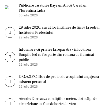
Publicare casatorie Bayram Ali cu Caradan
Florentina Lidia
30 iulie 2026
29 iulie 2026, a avut loc întâlnire de lucru la sediul
Instituției Prefectului
29 iulie 2026
Informare cu privire la reparatia / înlocuirea
lămpile led ce fac parte din reteaua de iluminat
public
22 iulie 2026
D.G.A.S.P.C Ilfov de protectie a copilului angajeaza
asistent personal
22 iulie 2026
Atenție; Din cauza condițiilor meteo, doi stâlpi de
electricitate au fost doborâți de vânt