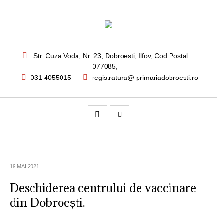
Str. Cuza Voda, Nr. 23
,
Dobroesti, Ilfov,
Cod Postal:
077085
,
031 4055015
registratura@ primariadobroesti.ro
19 MAI 2021
Deschiderea centrului de vaccinare
din Dobroești.