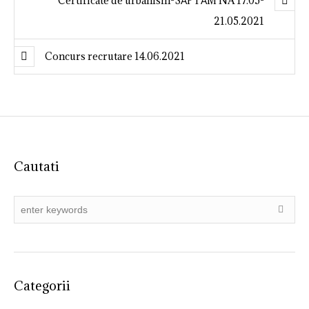
Certificate de urbanism-SĂPTĂM NA 17.05-
21.05.2021
Concurs recrutare 14.06.2021
Cautati
Categorii