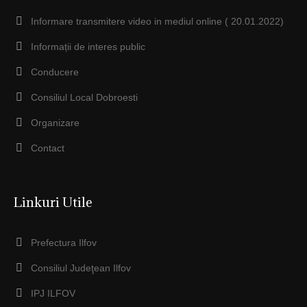
Informare transmitere video in mediul online ( 20.01.2022)
Informații de interes public
Conducere
Consiliul Local Dobroesti
Organizare
Contact
Linkuri Utile
Prefectura Ilfov
Consiliul Judeţean Ilfov
IPJ ILFOV