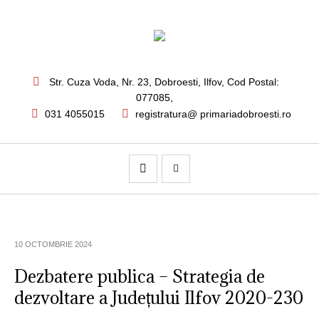
Str. Cuza Voda, Nr. 23
,
Dobroesti, Ilfov,
Cod Postal:
077085
,
031 4055015
registratura@ primariadobroesti.ro
10 OCTOMBRIE 2024
Dezbatere publica – Strategia de
dezvoltare a Județului Ilfov 2020-230