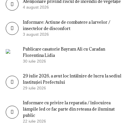
Atenționare privind riscul de incendii de vegetație
4 august 2026
Informare: Actiune de combatere a larvelor /
insectelor de disconfort
3 august 2026
Publicare casatorie Bayram Ali cu Caradan
Florentina Lidia
30 iulie 2026
29 iulie 2026, a avut loc întâlnire de lucru la sediul
Instituției Prefectului
29 iulie 2026
Informare cu privire la reparatia / înlocuirea
lămpile led ce fac parte din reteaua de iluminat
public
22 iulie 2026