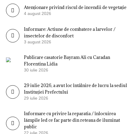
Atenționare privind riscul de incendii de vegetație
4 august 2026
Informare: Actiune de combatere a larvelor /
insectelor de disconfort
3 august 2026
Publicare casatorie Bayram Ali cu Caradan
Florentina Lidia
30 iulie 2026
29 iulie 2026, a avut loc întâlnire de lucru la sediul
Instituției Prefectului
29 iulie 2026
Informare cu privire la reparatia / înlocuirea
lămpile led ce fac parte din reteaua de iluminat
public
22 iulie 2026