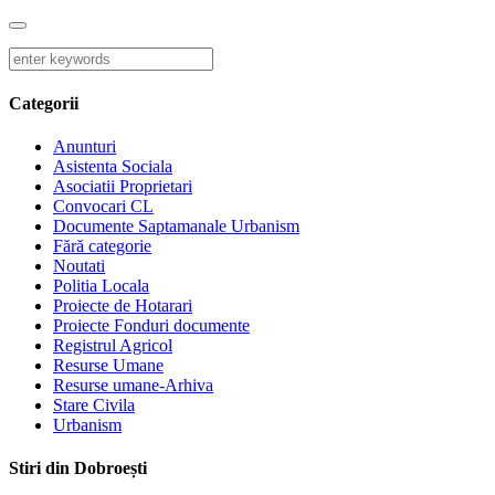
Categorii
Anunturi
Asistenta Sociala
Asociatii Proprietari
Convocari CL
Documente Saptamanale Urbanism
Fără categorie
Noutati
Politia Locala
Proiecte de Hotarari
Proiecte Fonduri documente
Registrul Agricol
Resurse Umane
Resurse umane-Arhiva
Stare Civila
Urbanism
Stiri din Dobroești