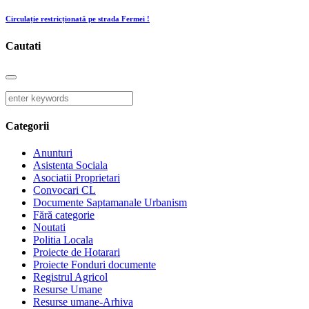
Circulație restricționată pe strada Fermei !
Cautati
Categorii
Anunturi
Asistenta Sociala
Asociatii Proprietari
Convocari CL
Documente Saptamanale Urbanism
Fără categorie
Noutati
Politia Locala
Proiecte de Hotarari
Proiecte Fonduri documente
Registrul Agricol
Resurse Umane
Resurse umane-Arhiva