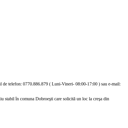
ul de telefon: 0770.886.879 ( Luni-Vineri- 08:00-17:00 ) sau e-mail:
iliu stabil în comuna Dobroeşti care
solicită un loc la creşa din