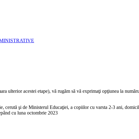
MINISTRATIVE
mara ulterior acestei etape), vă rugăm să vă exprimaţi opţiunea la număr
ie, cerută şi de Ministerul Educaţiei, a copiilor cu varsta 2-3 ani, domic
ncepând cu luna octombrie 2023