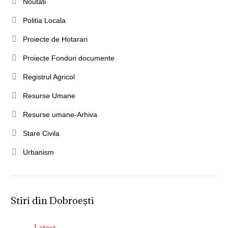
Noutati
Politia Locala
Proiecte de Hotarari
Proiecte Fonduri documente
Registrul Agricol
Resurse Umane
Resurse umane-Arhiva
Stare Civila
Urbanism
Stiri din Dobroești
Latest