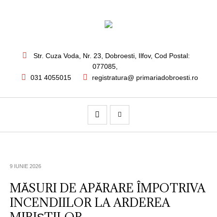
Str. Cuza Voda, Nr. 23
,
Dobroesti, Ilfov,
Cod Postal:
077085
,
031 4055015
registratura@ primariadobroesti.ro
9 IUNIE 2026
MĂSURI DE APĂRARE ÎMPOTRIVA
INCENDIILOR LA ARDEREA