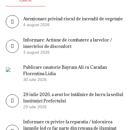
Atenționare privind riscul de incendii de vegetație
4 august 2026
Informare: Actiune de combatere a larvelor /
insectelor de disconfort
3 august 2026
Publicare casatorie Bayram Ali cu Caradan
Florentina Lidia
30 iulie 2026
29 iulie 2026, a avut loc întâlnire de lucru la sediul
Instituției Prefectului
29 iulie 2026
Informare cu privire la reparatia / înlocuirea
lămpile led ce fac parte din reteaua de iluminat