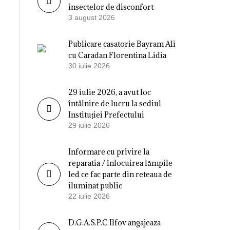
insectelor de disconfort
3 august 2026
Publicare casatorie Bayram Ali
cu Caradan Florentina Lidia
30 iulie 2026
29 iulie 2026, a avut loc
întâlnire de lucru la sediul
Instituției Prefectului
29 iulie 2026
Informare cu privire la
reparatia / înlocuirea lămpile
led ce fac parte din reteaua de
iluminat public
22 iulie 2026
D.G.A.S.P.C Ilfov angajeaza