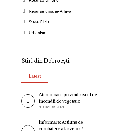
Resurse Umane
Resurse umane-Arhiva
Stare Civila
Urbanism
Stiri din Dobroești
Latest
Atenționare privind riscul de
incendii de vegetație
4 august 2026
Informare: Actiune de
combatere a larvelor /