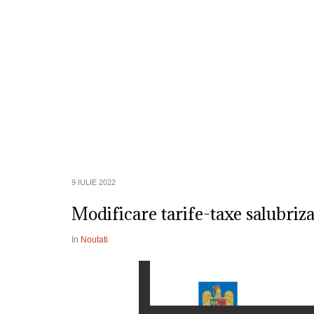
Despre Noi
Informatii de Interes P
9 IULIE 2022
Modificare tarife-taxe salubriz
In
Noutati