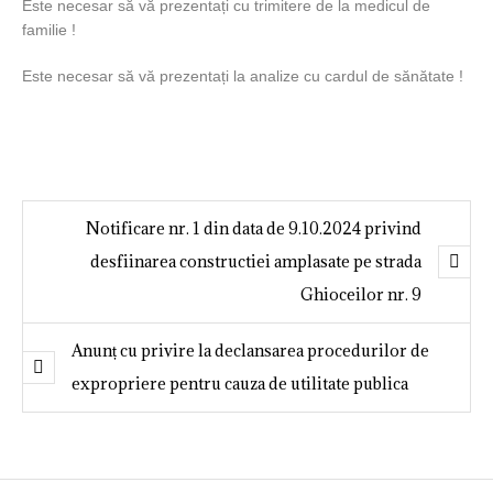
Este necesar să vă prezentați cu trimitere de la medicul de
familie !
Este necesar să vă prezentați la analize cu cardul de sănătate !
Notificare nr. 1 din data de 9.10.2024 privind
desfiinarea constructiei amplasate pe strada
Ghioceilor nr. 9
Anunț cu privire la declansarea procedurilor de
expropriere pentru cauza de utilitate publica