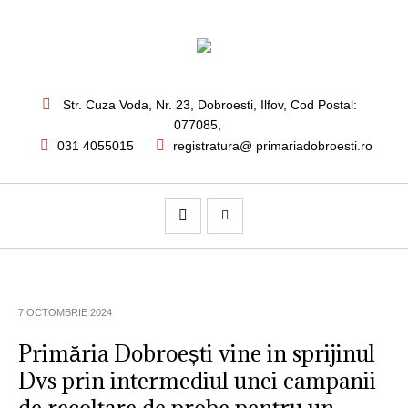
Str. Cuza Voda, Nr. 23
,
Dobroesti, Ilfov,
Cod Postal:
077085
,
031 4055015
registratura@ primariadobroesti.ro
7 OCTOMBRIE 2024
Primăria Dobroești vine in sprijinul
Dvs prin intermediul unei campanii