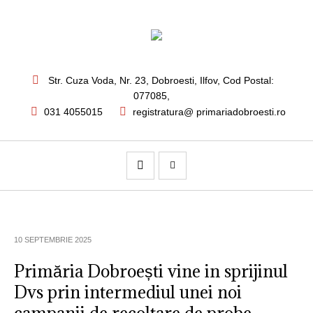
Str. Cuza Voda, Nr. 23
,
Dobroesti, Ilfov,
Cod Postal:
077085
,
031 4055015
registratura@ primariadobroesti.ro
10 SEPTEMBRIE 2025
Primăria Dobroești vine in sprijinul
Dvs prin intermediul unei noi