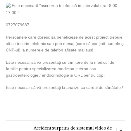
Este necesară înscrierea telefonică in intervalul orar 8.00-
17.00 !
0727079687
Persoanele care doresc să beneficieze de acest proiect trebuie
să se înscrie telefonic sau prin mesaj (care să conțină numele și
CNP-ul) la numerele de telefon afisate mai sus!
Este necesar să vă prezentați cu trimitere de la medicul de
familie pentru specializarea medicina interna sau
gastroenterologie / endocrinologie si ORL pentru copii !
Este necesar să vă prezentați la analize cu cardul de sănătate !
Accident surprins de sistemul video de