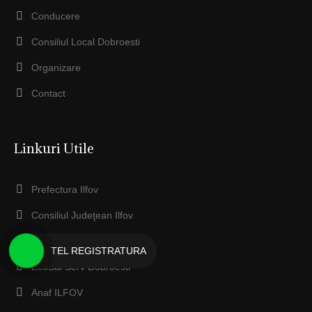
Conducere
Consiliul Local Dobroesti
Organizare
Contact
Linkuri Utile
Prefectura Ilfov
Consiliul Judeţean Ilfov
IPJ ILFOV
TEL REGISTRATURA
EcoSal Serv Dobroesti
Anaf ILFOV