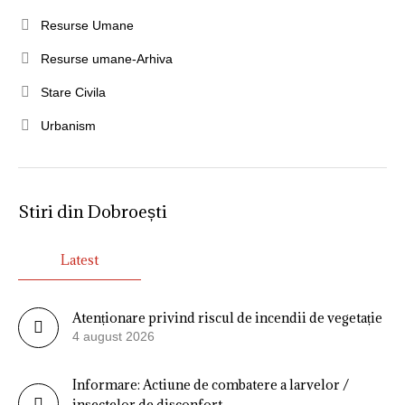
Resurse Umane
Resurse umane-Arhiva
Stare Civila
Urbanism
Stiri din Dobroești
Latest
Atenționare privind riscul de incendii de vegetație
4 august 2026
Informare: Actiune de combatere a larvelor /
insectelor de disconfort