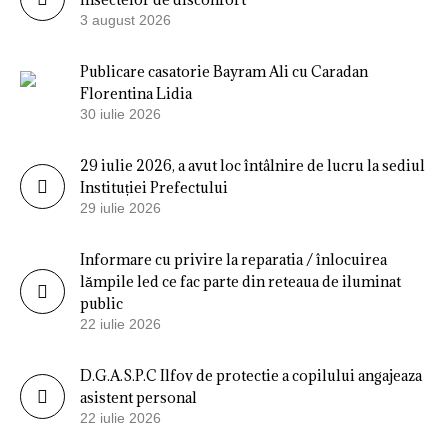
3 august 2026
Publicare casatorie Bayram Ali cu Caradan
Florentina Lidia
30 iulie 2026
29 iulie 2026, a avut loc întâlnire de lucru la sediul
Instituției Prefectului
29 iulie 2026
Informare cu privire la reparatia / înlocuirea
lămpile led ce fac parte din reteaua de iluminat
public
22 iulie 2026
D.G.A.S.P.C Ilfov de protectie a copilului angajeaza
asistent personal
22 iulie 2026