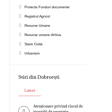
Proiecte Fonduri documente
Registrul Agricol
Resurse Umane
Resurse umane-Arhiva
Stare Civila
Urbanism
Stiri din Dobroești
Latest
Atenționare privind riscul de
incendii de vegetație