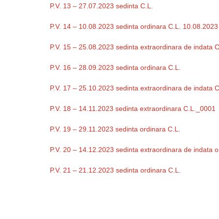
P.V. 13 – 27.07.2023 sedinta C.L.
P.V. 14 – 10.08.2023 sedinta ordinara C.L. 10.08.2023
P.V. 15 – 25.08.2023 sedinta extraordinara de indata C
P.V. 16 – 28.09.2023 sedinta ordinara C.L.
P.V. 17 – 25.10.2023 sedinta extraordinara de indata C
P.V. 18 – 14.11.2023 sedinta extraordinara C.L._0001
P.V. 19 – 29.11.2023 sedinta ordinara C.L.
P.V. 20 – 14.12.2023 sedinta extraordinara de indata 
P.V. 21 – 21.12.2023 sedinta ordinara C.L.