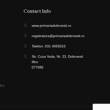
Contact Info
www.primariadobroesti.ro
registratura@primariadobroesti.ro
Telefon: 031 4055015
Str. Cuza Voda, Nr. 23, Dobroesti
Ilfov
077085
fov