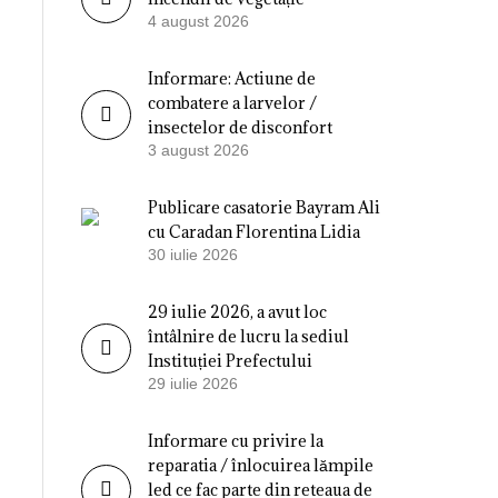
4 august 2026
Informare: Actiune de
combatere a larvelor /
insectelor de disconfort
3 august 2026
Publicare casatorie Bayram Ali
cu Caradan Florentina Lidia
30 iulie 2026
29 iulie 2026, a avut loc
întâlnire de lucru la sediul
Instituției Prefectului
29 iulie 2026
Informare cu privire la
reparatia / înlocuirea lămpile
led ce fac parte din reteaua de