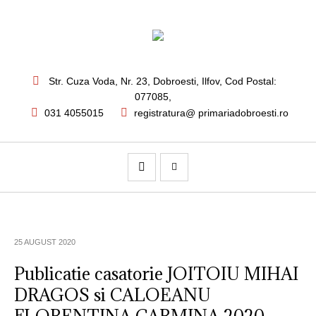
Str. Cuza Voda, Nr. 23
,
Dobroesti, Ilfov,
Cod Postal:
077085
,
031 4055015
registratura@ primariadobroesti.ro
25 AUGUST 2020
Publicatie casatorie JOITOIU MIHAI
DRAGOS si CALOEANU