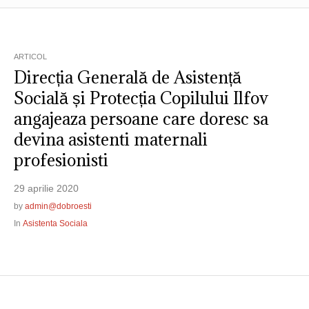
ARTICOL
Direcția Generală de Asistență
Socială și Protecția Copilului Ilfov
angajeaza persoane care doresc sa
devina asistenti maternali
profesionisti
29 aprilie 2020
by
admin@dobroesti
In
Asistenta Sociala