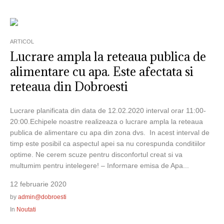
ARTICOL
Lucrare ampla la reteaua publica de
alimentare cu apa. Este afectata si
reteaua din Dobroesti
Lucrare planificata din data de 12.02.2020 interval orar 11:00-
20:00.Echipele noastre realizeaza o lucrare ampla la reteaua
publica de alimentare cu apa din zona dvs. In acest interval de
timp este posibil ca aspectul apei sa nu corespunda conditiilor
optime. Ne cerem scuze pentru disconfortul creat si va
multumim pentru intelegere! – Informare emisa de Apa...
12 februarie 2020
by
admin@dobroesti
In
Noutati