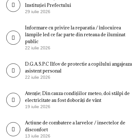
Instituției Prefectului
29 iulie 2026
Informare cu privire la reparatia / înlocuirea
lămpile led ce fac parte din reteaua de iluminat
public
22 iulie 2026
D.G.A.S.P.C Ilfov de protectie a copilului angajeaza
asistent personal
22 iulie 2026
Atenție; Din cauza condițiilor meteo, doi stâlpi de
electricitate au fost doborâți de vânt
19 iulie 2026
Actiune de combatere a larvelor / insectelor de
disconfort
13 iulie 2026