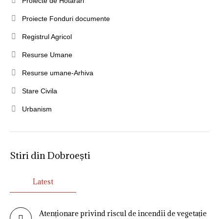
Proiecte de Hotarari
Proiecte Fonduri documente
Registrul Agricol
Resurse Umane
Resurse umane-Arhiva
Stare Civila
Urbanism
Stiri din Dobroești
Latest
Atenționare privind riscul de incendii de vegetație