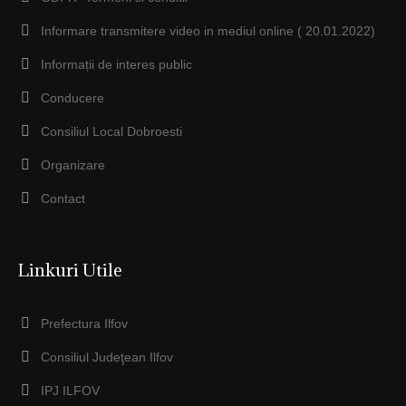
Informare transmitere video in mediul online ( 20.01.2022)
Informații de interes public
Conducere
Consiliul Local Dobroesti
Organizare
Contact
Linkuri Utile
Prefectura Ilfov
Consiliul Judeţean Ilfov
IPJ ILFOV