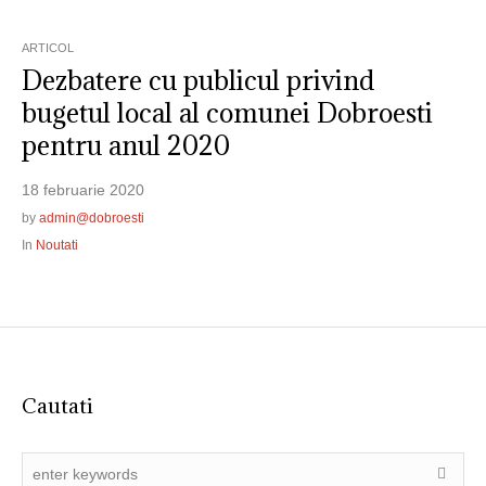
ARTICOL
Dezbatere cu publicul privind
bugetul local al comunei Dobroesti
pentru anul 2020
18 februarie 2020
by
admin@dobroesti
In
Noutati
Cautati