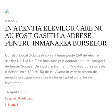
ARTICOL
IN ATENTIA ELEVILOR CARE NU
AU FOST GASITI LA ADRESE
PENTRU INMANAREA BURSELOR
Consiliul Local Dobroești sprijină lunar peste 150 de elevi ai
scolilor Nr. 1 și Nr. 2 din localitate prin acordarea a trei categorii
de burse: Sociale, De studiu si De merit. Valoarea burselor este
cuprinsa intre 120 si 150 de lei. Avand in vedere starea de
urgenta si suspendarea cursurilor in cadrul unitatilor de
invatamant,...
16 aprilie 2020
by
admin@dobroesti
In
Noutati