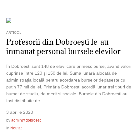
ARTICOL
Profesorii din Dobroești le-au
inmanat personal bursele elevilor
În Dobroești sunt 148 de elevi care primesc burse, având valori
cuprinse între 120 și 150 de lei. Suma lunară alocată de
administrația locală pentru acordarea burselor depășeste cu
puțin 77 mii de lei. Primăria Dobroești acordă lunar trei tipuri de
burse: de studiu, de merit și sociale. Bursele din Dobroești au
fost distribuite de...
3 aprilie 2020
by
admin@dobroesti
In
Noutati