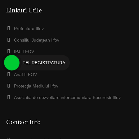
Linkuri Utile
Prefectura Ilfov
Consiliul Judeţean Ilfov
IPJ ILFOV
TEL REGISTRATURA
EcoSal Serv Dobroesti
Anaf ILFOV
Protecţia Mediului Ilfov
Asociatia de dezvoltare intercomunitara Bucuresti-Ilfov
Contact Info