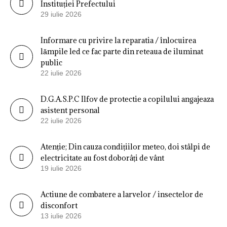
Instituției Prefectului
29 iulie 2026
Informare cu privire la reparatia / înlocuirea
lămpile led ce fac parte din reteaua de iluminat
public
22 iulie 2026
D.G.A.S.P.C Ilfov de protectie a copilului angajeaza
asistent personal
22 iulie 2026
Atenție; Din cauza condițiilor meteo, doi stâlpi de
electricitate au fost doborâți de vânt
19 iulie 2026
Actiune de combatere a larvelor / insectelor de
disconfort
13 iulie 2026