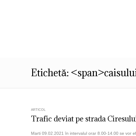
Despre Noi
Informatii de Interes P
Etichetă: <span>caisulu
ARTICOL
Trafic deviat pe strada Ciresulu
Marti 09.02.2021 în intervalul orar 8.00-14.00 se vor efe