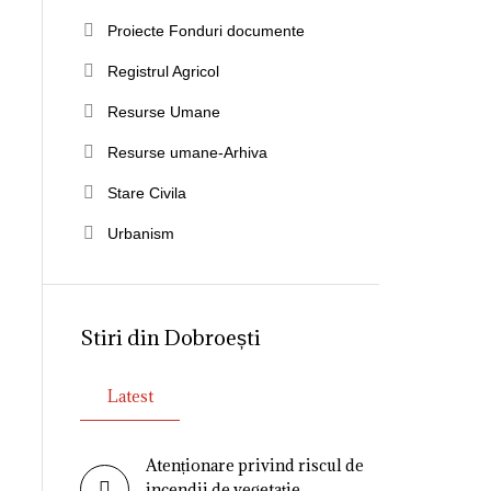
Proiecte Fonduri documente
Registrul Agricol
Resurse Umane
Resurse umane-Arhiva
Stare Civila
Urbanism
Stiri din Dobroești
Latest
Atenționare privind riscul de
incendii de vegetație