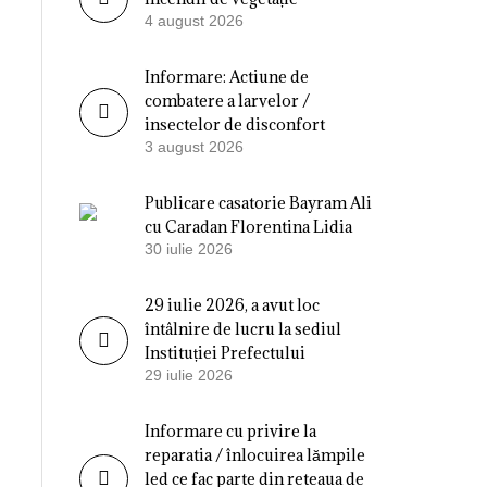
4 august 2026
Informare: Actiune de
combatere a larvelor /
insectelor de disconfort
3 august 2026
Publicare casatorie Bayram Ali
cu Caradan Florentina Lidia
30 iulie 2026
29 iulie 2026, a avut loc
întâlnire de lucru la sediul
Instituției Prefectului
29 iulie 2026
Informare cu privire la
reparatia / înlocuirea lămpile
led ce fac parte din reteaua de