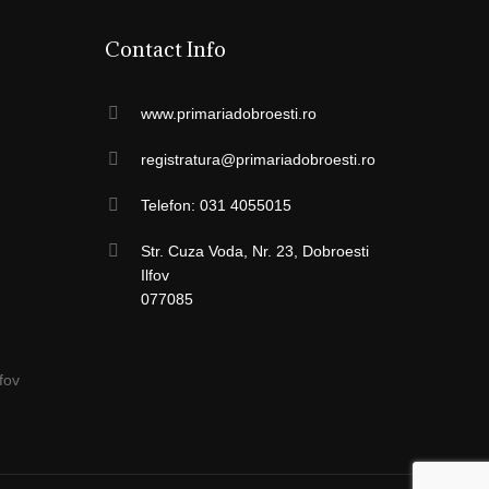
Contact Info
www.primariadobroesti.ro
registratura@primariadobroesti.ro
Telefon: 031 4055015
Str. Cuza Voda, Nr. 23, Dobroesti
Ilfov
077085
fov