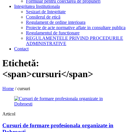
Formular pentru colectarea de propuneri
Integritatea Institutionala
Sesizari de Integritate
Consilerul de etică
Regulament de ordine interioara
Proiecte de acte normative aflate in consultare publica
Regulamentul de functionare
REGULAMENTELE PRIVIND PROCEDURILE
ADMINISTRATIVE
Contact
Etichetă:
<span>cursuri</span>
Home
/
cursuri
Articol
Cursuri de formare profesionala organizate in
Dobroesti