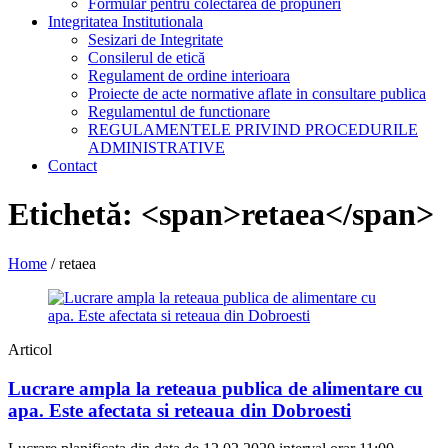
Formular pentru colectarea de propuneri
Integritatea Institutionala
Sesizari de Integritate
Consilerul de etică
Regulament de ordine interioara
Proiecte de acte normative aflate in consultare publica
Regulamentul de functionare
REGULAMENTELE PRIVIND PROCEDURILE
ADMINISTRATIVE
Contact
Etichetă: <span>retaea</span>
Home
/
retaea
Articol
Lucrare ampla la reteaua publica de alimentare cu
apa. Este afectata si reteaua din Dobroesti