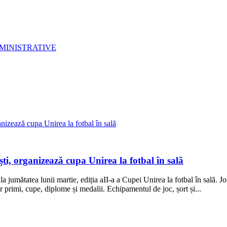
MINISTRATIVE
 organizează cupa Unirea la fotbal în sală
mătatea lunii martie, ediția aII-a a Cupei Unirea la fotbal în sală. Joc
r primi, cupe, diplome și medalii. Echipamentul de joc, șort și...