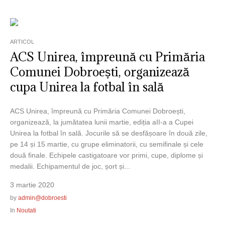
ARTICOL
ACS Unirea, împreună cu Primăria
Comunei Dobroești, organizează
cupa Unirea la fotbal în sală
ACS Unirea, împreună cu Primăria Comunei Dobroești,
organizează, la jumătatea lunii martie, ediția aII-a a Cupei
Unirea la fotbal în sală. Jocurile să se desfășoare în două zile,
pe 14 și 15 martie, cu grupe eliminatorii, cu semifinale și cele
două finale. Echipele castigatoare vor primi, cupe, diplome și
medalii. Echipamentul de joc, șort și...
3 martie 2020
by
admin@dobroesti
In
Noutati