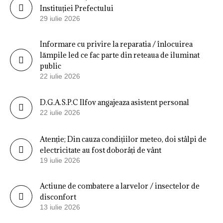
Instituției Prefectului
29 iulie 2026
Informare cu privire la reparatia / înlocuirea
lămpile led ce fac parte din reteaua de iluminat
public
22 iulie 2026
D.G.A.S.P.C Ilfov angajeaza asistent personal
22 iulie 2026
Atenție; Din cauza condițiilor meteo, doi stâlpi de
electricitate au fost doborâți de vânt
19 iulie 2026
Actiune de combatere a larvelor / insectelor de
disconfort
13 iulie 2026