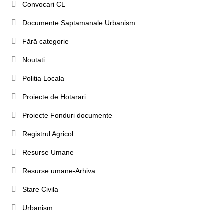
Convocari CL
Documente Saptamanale Urbanism
Fără categorie
Noutati
Politia Locala
Proiecte de Hotarari
Proiecte Fonduri documente
Registrul Agricol
Resurse Umane
Resurse umane-Arhiva
Stare Civila
Urbanism