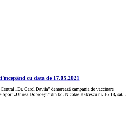
 începând cu data de 17.05.2021
tar Central „Dr. Carol Davila” demarează campania de vaccinare
Sport „Unirea Dobroești” din bd. Nicolae Bălcescu nr. 16-18, sat...