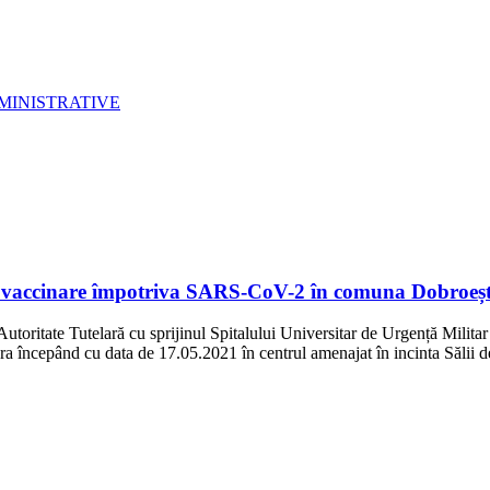
MINISTRATIVE
vaccinare împotriva SARS-CoV-2 în comuna Dobroești
utoritate Tutelară cu sprijinul Spitalului Universitar de Urgență Mili
cepând cu data de 17.05.2021 în centrul amenajat în incinta Sălii de 