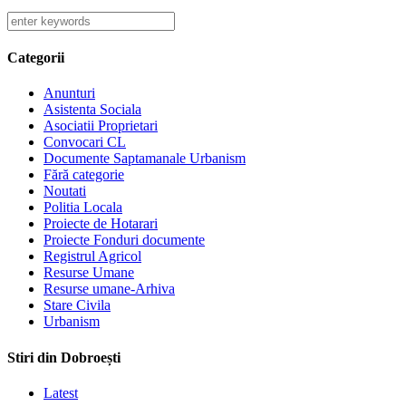
Categorii
Anunturi
Asistenta Sociala
Asociatii Proprietari
Convocari CL
Documente Saptamanale Urbanism
Fără categorie
Noutati
Politia Locala
Proiecte de Hotarari
Proiecte Fonduri documente
Registrul Agricol
Resurse Umane
Resurse umane-Arhiva
Stare Civila
Urbanism
Stiri din Dobroești
Latest