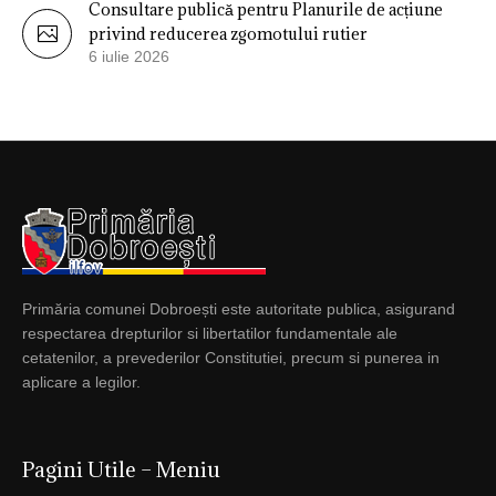
Consultare publică pentru Planurile de acțiune
privind reducerea zgomotului rutier
6 iulie 2026
Primăria comunei Dobroești este autoritate publica, asigurand
respectarea drepturilor si libertatilor fundamentale ale
cetatenilor, a prevederilor Constitutiei, precum si punerea in
aplicare a legilor.
Pagini Utile – Meniu