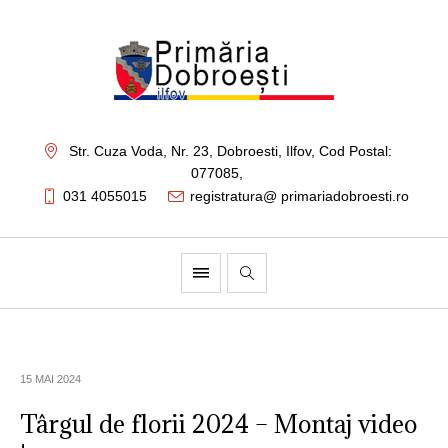
Str. Cuza Voda, Nr. 23
,
Dobroesti, Ilfov,
Cod Postal:
077085
,
031 4055015
registratura@ primariadobroesti.ro
15 MAI 2024
Târgul de florii 2024 – Montaj video