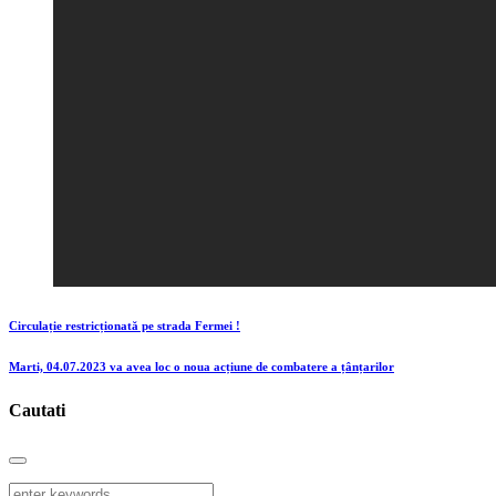
Circulație restricționată pe strada Fermei !
Marti, 04.07.2023 va avea loc o noua acțiune de combatere a țânțarilor
Cautati