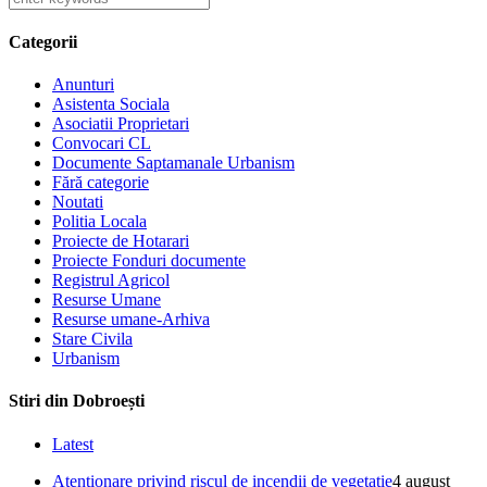
Categorii
Anunturi
Asistenta Sociala
Asociatii Proprietari
Convocari CL
Documente Saptamanale Urbanism
Fără categorie
Noutati
Politia Locala
Proiecte de Hotarari
Proiecte Fonduri documente
Registrul Agricol
Resurse Umane
Resurse umane-Arhiva
Stare Civila
Urbanism
Stiri din Dobroești
Latest
Atenționare privind riscul de incendii de vegetație
4 august