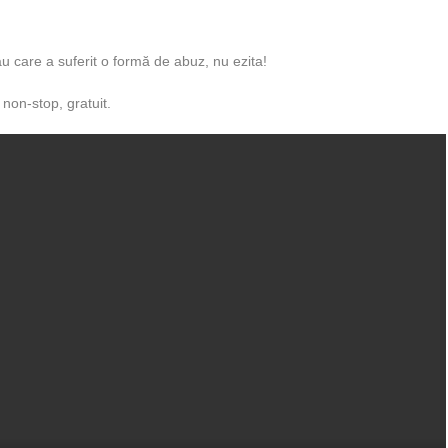
au care a suferit o formă de abuz, nu ezita!
non-stop, gratuit.