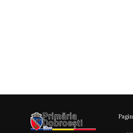
Pagin