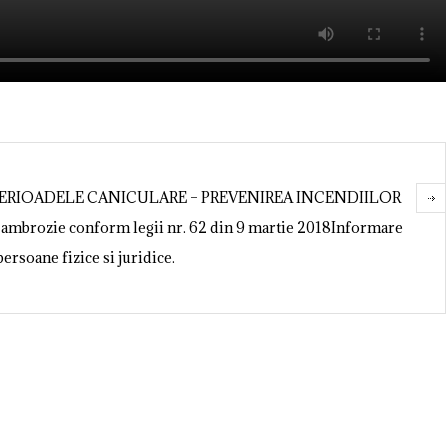
PERIOADELE CANICULARE – PREVENIREA INCENDIILOR
i ambrozie conform legii nr. 62 din 9 martie 2018Informare
persoane fizice si juridice.