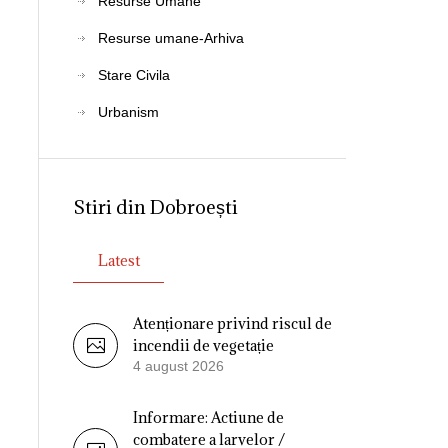
Resurse Umane
Resurse umane-Arhiva
Stare Civila
Urbanism
Stiri din Dobroești
Latest
Atenționare privind riscul de
incendii de vegetație
4 august 2026
Informare: Actiune de
combatere a larvelor /