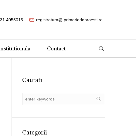
31 4055015
registratura@ primariadobroesti.ro
Institutionala
Contact
Cautati
Categorii