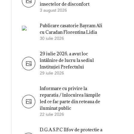
insectelor de disconfort
3 august 2026
Publicare casatorie Bayram Ali
cu Caradan Florentina Lidia
30 iulie 2026
29 iulie 2026, a avut loc
întâlnire de lucru la sediul
Instituției Prefectului
29 iulie 2026
Informare cu privire la
reparatia / înlocuirea lămpile
led ce fac parte din reteaua de
iluminat public
22 iulie 2026
D.G.A.S.P.C Ilfov de protectie a