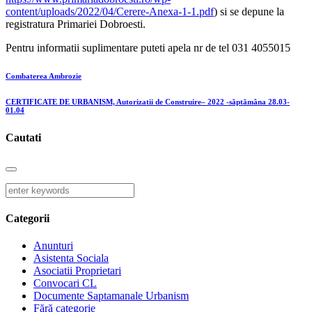
content/uploads/2022/04/Cerere-Anexa-1-1.pdf
) si se depune la
registratura Primariei Dobroesti.
Pentru informatii suplimentare puteti apela nr de tel 031 4055015
Combaterea Ambrozie
CERTIFICATE DE URBANISM, Autorizatii de Construire– 2022 -săptămâna 28.03-
01.04
Cautati
Categorii
Anunturi
Asistenta Sociala
Asociatii Proprietari
Convocari CL
Documente Saptamanale Urbanism
Fără categorie