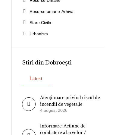
Resurse Umane
Resurse umane-Arhiva
Stare Civila
Urbanism
Stiri din Dobroești
Latest
Atenționare privind riscul de
incendii de vegetație
4 august 2026
Informare: Actiune de
combatere a larvelor /