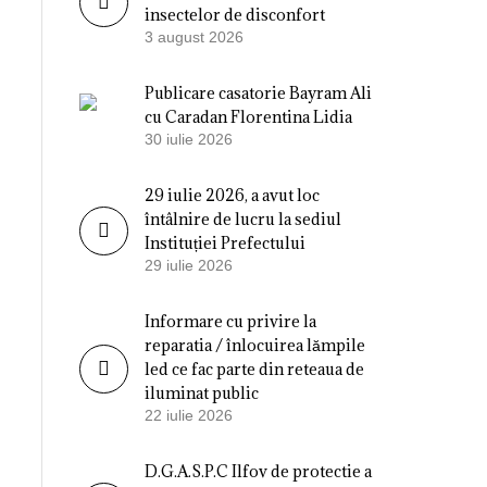
insectelor de disconfort
3 august 2026
Publicare casatorie Bayram Ali
cu Caradan Florentina Lidia
30 iulie 2026
29 iulie 2026, a avut loc
întâlnire de lucru la sediul
Instituției Prefectului
29 iulie 2026
Informare cu privire la
reparatia / înlocuirea lămpile
led ce fac parte din reteaua de
iluminat public
22 iulie 2026
D.G.A.S.P.C Ilfov de protectie a