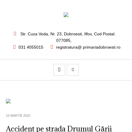
Str. Cuza Voda, Nr. 23
,
Dobroesti, Ilfov,
Cod Postal:
077085
,
031 4055015
registratura@ primariadobroesti.ro
15 MARTIE 2022
Accident pe strada Drumul Gării