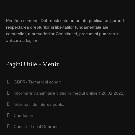
Primăria comunei Dobroești este autoritate publica, asigurand
respectarea drepturilor si libertatilor fundamentale ale
cetatenilor, a prevederilor Constitutiei, precum si punerea in
aplicare a legilor.
Pagini Utile – Meniu
GDPR- Termeni si conditii
Informare transmitere video in mediul online ( 20.01.2022)
Informații de interes public
Conducere
Consiliul Local Dobroesti