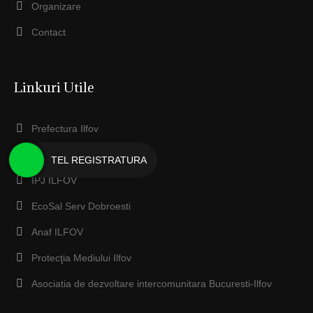
Organizare
Contact
Linkuri Utile
Prefectura Ilfov
Consiliul Judeţean Ilfov
TEL REGISTRATURA
IPJ ILFOV
EcoSal Serv Dobroesti
Anaf ILFOV
Protecţia Mediului Ilfov
Asociatia de dezvoltare intercomunitara Bucuresti-Ilfov