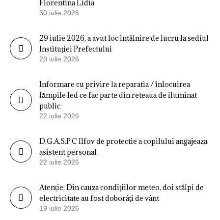
Florentina Lidia
30 iulie 2026
29 iulie 2026, a avut loc întâlnire de lucru la sediul
Instituției Prefectului
29 iulie 2026
Informare cu privire la reparatia / înlocuirea
lămpile led ce fac parte din reteaua de iluminat
public
22 iulie 2026
D.G.A.S.P.C Ilfov de protectie a copilului angajeaza
asistent personal
22 iulie 2026
Atenție; Din cauza condițiilor meteo, doi stâlpi de
electricitate au fost doborâți de vânt
19 iulie 2026