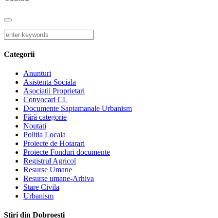
Categorii
Anunturi
Asistenta Sociala
Asociatii Proprietari
Convocari CL
Documente Saptamanale Urbanism
Fără categorie
Noutati
Politia Locala
Proiecte de Hotarari
Proiecte Fonduri documente
Registrul Agricol
Resurse Umane
Resurse umane-Arhiva
Stare Civila
Urbanism
Stiri din Dobroești